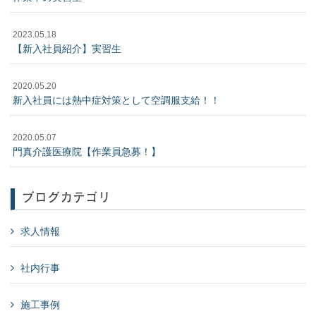
2023.05.18
【新入社員紹介】実習生
2020.05.20
新入社員には熱中症対策として空調服支給！！
2020.05.07
門真介護医療院【作業員急募！】
ブログカテゴリ
求人情報
社内行事
施工事例