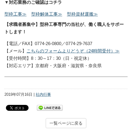
▼対応業務のご確認はコチラ
型枠工事≫
型枠解体工事≫
型枠資材運搬≫
【求職者募集中】型枠工事専門の当社が、働く職人をサポー
トします！
【電話／FAX】0774-26-0800／0774-29-7637
【メール】
こちらのフォームよりどうぞ（24時間受付）≫
【受付時間】8：30～17：30（日・祝定休）
【対応エリア】京都府・大阪府・滋賀県・奈良県
2019年07月16日 |
社内行事
一覧ページに戻る